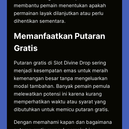
membantu pemain menentukan apakah
permainan layak dilanjutkan atau perlu
dihentikan sementara.
Memanfaatkan Putaran
Gratis
Putaran gratis di Slot Divine Drop sering
menjadi kesempatan emas untuk meraih
kemenangan besar tanpa mengeluarkan
modal tambahan. Banyak pemain pemula
melewatkan potensi ini karena kurang
memperhatikan waktu atau syarat yang
dibutuhkan untuk memicu putaran gratis.
Dengan memahami kapan dan bagaimana