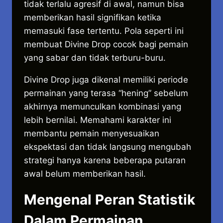
tidak terlalu agresif di awal, namun bisa
memberikan hasil signifikan ketika
memasuki fase tertentu. Pola seperti ini
membuat Divine Drop cocok bagi pemain
yang sabar dan tidak terburu-buru.
Divine Drop juga dikenal memiliki periode
permainan yang terasa “hening” sebelum
akhirnya memunculkan kombinasi yang
lebih bernilai. Memahami karakter ini
membantu pemain menyesuaikan
ekspektasi dan tidak langsung mengubah
strategi hanya karena beberapa putaran
awal belum memberikan hasil.
Mengenal Peran Statistik
Dalam Permainan