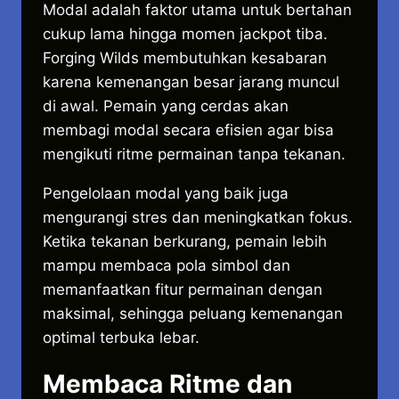
Modal adalah faktor utama untuk bertahan
cukup lama hingga momen jackpot tiba.
Forging Wilds membutuhkan kesabaran
karena kemenangan besar jarang muncul
di awal. Pemain yang cerdas akan
membagi modal secara efisien agar bisa
mengikuti ritme permainan tanpa tekanan.
Pengelolaan modal yang baik juga
mengurangi stres dan meningkatkan fokus.
Ketika tekanan berkurang, pemain lebih
mampu membaca pola simbol dan
memanfaatkan fitur permainan dengan
maksimal, sehingga peluang kemenangan
optimal terbuka lebar.
Membaca Ritme dan