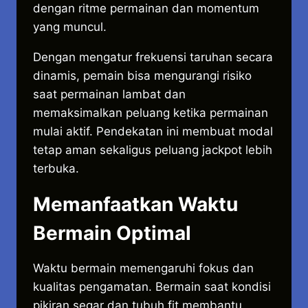
dengan ritme permainan dan momentum
yang muncul.
Dengan mengatur frekuensi taruhan secara
dinamis, pemain bisa mengurangi risiko
saat permainan lambat dan
memaksimalkan peluang ketika permainan
mulai aktif. Pendekatan ini membuat modal
tetap aman sekaligus peluang jackpot lebih
terbuka.
Memanfaatkan Waktu
Bermain Optimal
Waktu bermain memengaruhi fokus dan
kualitas pengamatan. Bermain saat kondisi
pikiran segar dan tubuh fit membantu