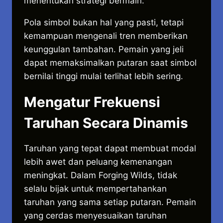
menentukan strategi bermain.
Pola simbol bukan hal yang pasti, tetapi
kemampuan mengenali tren memberikan
keunggulan tambahan. Pemain yang jeli
dapat memaksimalkan putaran saat simbol
bernilai tinggi mulai terlihat lebih sering.
Mengatur Frekuensi
Taruhan Secara Dinamis
Taruhan yang tepat dapat membuat modal
lebih awet dan peluang kemenangan
meningkat. Dalam Forging Wilds, tidak
selalu bijak untuk mempertahankan
taruhan yang sama setiap putaran. Pemain
yang cerdas menyesuaikan taruhan