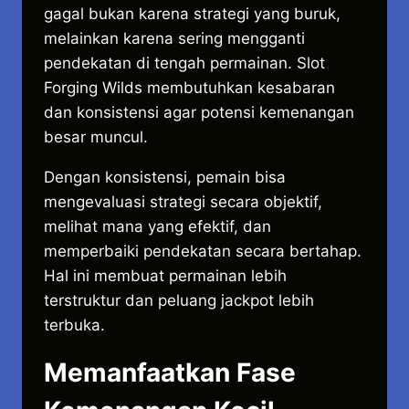
gagal bukan karena strategi yang buruk,
melainkan karena sering mengganti
pendekatan di tengah permainan. Slot
Forging Wilds membutuhkan kesabaran
dan konsistensi agar potensi kemenangan
besar muncul.
Dengan konsistensi, pemain bisa
mengevaluasi strategi secara objektif,
melihat mana yang efektif, dan
memperbaiki pendekatan secara bertahap.
Hal ini membuat permainan lebih
terstruktur dan peluang jackpot lebih
terbuka.
Memanfaatkan Fase