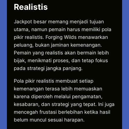
Realistis
Jackpot besar memang menjadi tujuan
utama, namun pemain harus memiliki pola
pikir realistis. Forging Wilds menawarkan
peluang, bukan jaminan kemenangan.
Pemain yang realistis akan bermain lebih
bijak, menikmati proses, dan tetap fokus
pada strategi jangka panjang.
Pola pikir realistis membuat setiap
kemenangan terasa lebih memuaskan
karena diperoleh melalui pengamatan,
kesabaran, dan strategi yang tepat. Ini juga
mencegah frustasi berlebihan ketika hasil
belum muncul sesuai harapan.