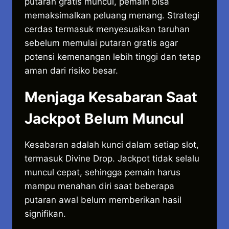
putaran gratis muncul, pemain bisa
memaksimalkan peluang menang. Strategi
cerdas termasuk menyesuaikan taruhan
sebelum memulai putaran gratis agar
potensi kemenangan lebih tinggi dan tetap
aman dari risiko besar.
Menjaga Kesabaran Saat
Jackpot Belum Muncul
Kesabaran adalah kunci dalam setiap slot,
termasuk Divine Drop. Jackpot tidak selalu
muncul cepat, sehingga pemain harus
mampu menahan diri saat beberapa
putaran awal belum memberikan hasil
signifikan.