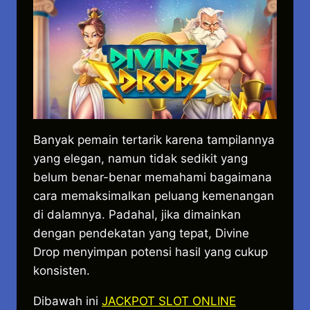
Banyak pemain tertarik karena tampilannya
yang elegan, namun tidak sedikit yang
belum benar-benar memahami bagaimana
cara memaksimalkan peluang kemenangan
di dalamnya. Padahal, jika dimainkan
dengan pendekatan yang tepat, Divine
Drop menyimpan potensi hasil yang cukup
konsisten.
Dibawah ini
JACKPOT SLOT ONLINE