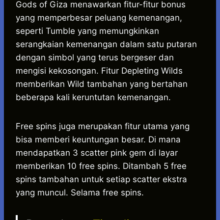
Gods of Giza menawarkan fitur-fitur bonus
yang memperbesar peluang kemenangan,
seperti Tumble yang memungkinkan
serangkaian kemenangan dalam satu putaran
dengan simbol yang terus bergeser dan
mengisi kekosongan. Fitur Depleting Wilds
memberikan Wild tambahan yang bertahan
beberapa kali keruntutan kemenangan.
Free spins juga merupakan fitur utama yang
bisa memberi keuntungan besar. Di mana
mendapatkan 3 scatter pink gem di layar
memberikan 10 free spins. Ditambah 5 free
spins tambahan untuk setiap scatter ekstra
yang muncul. Selama free spins.