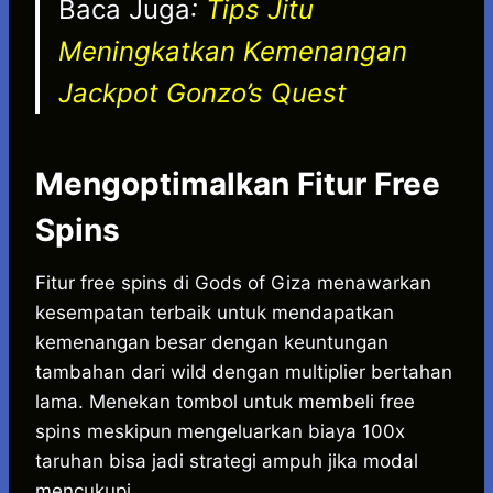
Baca Juga
:
Tips Jitu
Meningkatkan Kemenangan
Jackpot Gonzo’s Quest
Mengoptimalkan Fitur Free
Spins
Fitur free spins di Gods of Giza menawarkan
kesempatan terbaik untuk mendapatkan
kemenangan besar dengan keuntungan
tambahan dari wild dengan multiplier bertahan
lama. Menekan tombol untuk membeli free
spins meskipun mengeluarkan biaya 100x
taruhan bisa jadi strategi ampuh jika modal
mencukupi.