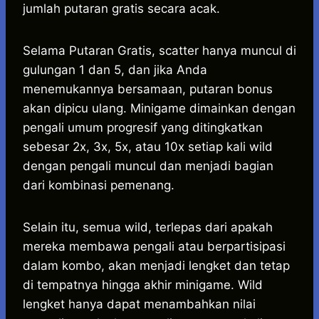
jumlah putaran gratis secara acak.
Selama Putaran Gratis, scatter hanya muncul di
gulungan 1 dan 5, dan jika Anda
menemukannya bersamaan, putaran bonus
akan dipicu ulang. Minigame dimainkan dengan
pengali umum progresif yang ditingkatkan
sebesar 2x, 3x, 5x, atau 10x setiap kali wild
dengan pengali muncul dan menjadi bagian
dari kombinasi pemenang.
Selain itu, semua wild, terlepas dari apakah
mereka membawa pengali atau berpartisipasi
dalam kombo, akan menjadi lengket dan tetap
di tempatnya hingga akhir minigame. Wild
lengket hanya dapat menambahkan nilai