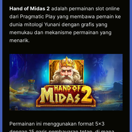
h
a
e
e
k
i
a
c
s
l
y
n
Hand of Midas 2
adalah permainan slot online
t
e
s
e
p
e
dari Pragmatic Play yang membawa pemain ke
s
b
e
g
e
dunia mitologi Yunani dengan grafis yang
A
o
n
r
memukau dan mekanisme permainan yang
p
o
g
a
menarik.
p
k
e
m
r
Permainan ini menggunakan format 5×3
dengan 15 garis pembayaran tetap, di mana