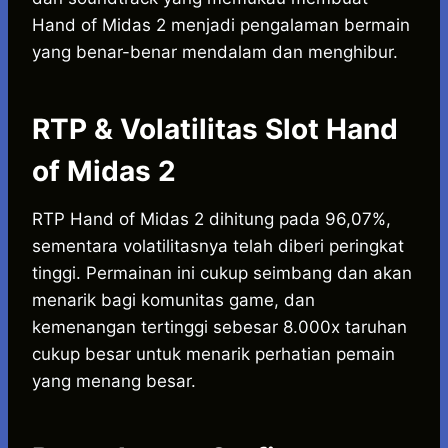
Hand of Midas 2 menjadi pengalaman bermain
yang benar-benar mendalam dan menghibur.
RTP & Volatilitas Slot Hand
of Midas 2
RTP Hand of Midas 2 dihitung pada 96,07%,
sementara volatilitasnya telah diberi peringkat
tinggi. Permainan ini cukup seimbang dan akan
menarik bagi komunitas game, dan
kemenangan tertinggi sebesar 8.000x taruhan
cukup besar untuk menarik perhatian pemain
yang menang besar.