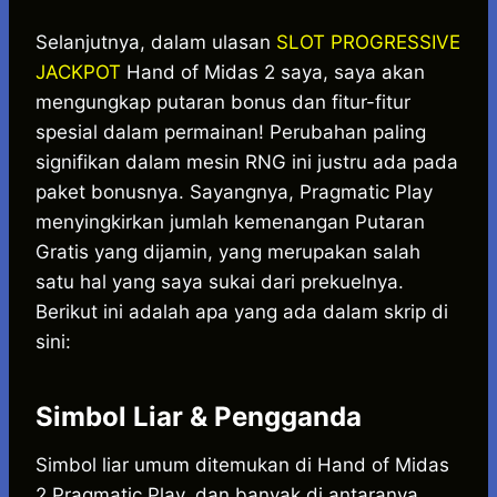
Selanjutnya, dalam ulasan
SLOT PROGRESSIVE
JACKPOT
Hand of Midas 2 saya, saya akan
mengungkap putaran bonus dan fitur-fitur
spesial dalam permainan! Perubahan paling
signifikan dalam mesin RNG ini justru ada pada
paket bonusnya. Sayangnya, Pragmatic Play
menyingkirkan jumlah kemenangan Putaran
Gratis yang dijamin, yang merupakan salah
satu hal yang saya sukai dari prekuelnya.
Berikut ini adalah apa yang ada dalam skrip di
sini:
Simbol Liar & Pengganda
Simbol liar umum ditemukan di Hand of Midas
2 Pragmatic Play, dan banyak di antaranya