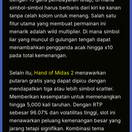
simbol-simbol harus berbaris dari kiri ke kanan
tanpa celah kolom untuk menang. Salah satu
fitur utama yang membuat permainan ini
menarik adalah wild multiplier. Di mana simbol
liar yang muncul di gulungan tengah dapat
menambahkan pengganda acak hingga x10
pada total kemenangan.
Selain itu,
Hand of Midas 2
menawarkan
putaran gratis yang dapat dipicu dengan
mendapatkan tiga atau lebih simbol scatter.
Memberikan kesempatan untuk memenangkan
hingga 5,000 kali taruhan. Dengan RTP
sebesar 96.07% dan volatilitas tinggi, slot ini
menawarkan peluang kemenangan besar yang
jarang tetapi signifikan. Kombinasi tema