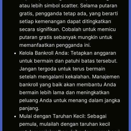
atau lebih simbol scatter. Selama putaran
gratis, pengganda tetap ada, yang berarti
setiap kemenangan dapat ditingkatkan
secara signifikan. Cobalah untuk memicu
putaran gratis sebanyak mungkin untuk
memanfaatkan pengganda ini.
Kelola Bankroll Anda: Tetapkan anggaran
untuk bermain dan patuhi batas tersebut.
Jangan tergoda untuk terus bermain
setelah mengalami kekalahan. Manajemen
bankroll yang baik akan membantu Anda
bermain lebih lama dan meningkatkan
peluang Anda untuk menang dalam jangka
panjang.
Mulai dengan Taruhan Kecil: Sebagai
pemula, mulailah dengan taruhan kecil