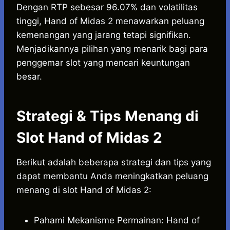
Dengan RTP sebesar 96.07% dan volatilitas
tinggi, Hand of Midas 2 menawarkan peluang
kemenangan yang jarang tetapi signifikan.
Menjadikannya pilihan yang menarik bagi para
penggemar slot yang mencari keuntungan
besar.
Strategi & Tips Menang di
Slot Hand of Midas 2
Berikut adalah beberapa strategi dan tips yang
dapat membantu Anda meningkatkan peluang
menang di slot Hand of Midas 2:
Pahami Mekanisme Permainan: Hand of