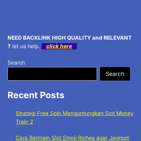
NEED BACKLINK HIGH QUALITY and RELEVANT
?
let us help.
click here
Search
Search
Recent Posts
Strategi Free Spin Menguntungkan Slot Money
Train 2
Cara Bermain Slot Emoji Riches agar Jackpot