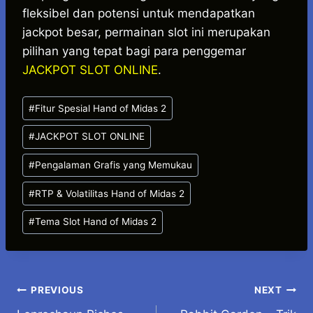
fleksibel dan potensi untuk mendapatkan
jackpot besar, permainan slot ini merupakan
pilihan yang tepat bagi para penggemar
JACKPOT SLOT ONLINE
.
Post
#
Fitur Spesial Hand of Midas 2
Tags:
#
JACKPOT SLOT ONLINE
#
Pengalaman Grafis yang Memukau
#
RTP & Volatilitas Hand of Midas 2
#
Tema Slot Hand of Midas 2
Post
PREVIOUS
NEXT