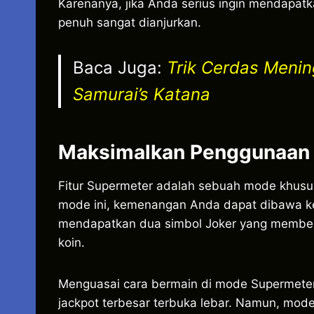
Karenanya, jika Anda serius ingin mendapatk
penuh sangat dianjurkan.
Baca Juga:
Trik Cerdas Meni
Samurai’s Katana
Maksimalkan Penggunaan
Fitur Supermeter adalah sebuah mode khusus
mode ini, kemenangan Anda dapat dibawa ke 
mendapatkan dua simbol Joker yang memberi 
koin.
Menguasai cara bermain di mode Supermeter 
jackpot terbesar terbuka lebar. Namun, mod