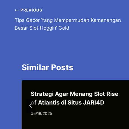
Post
PREVIOUS
Tips Gacor Yang Mempermudah Kemenangan
navigation
Besar Slot Hoggin’ Gold
Similar Posts
Strategi Agar Menang Slot Rise
of Atlantis di Situs JARI4D
05/19/2025