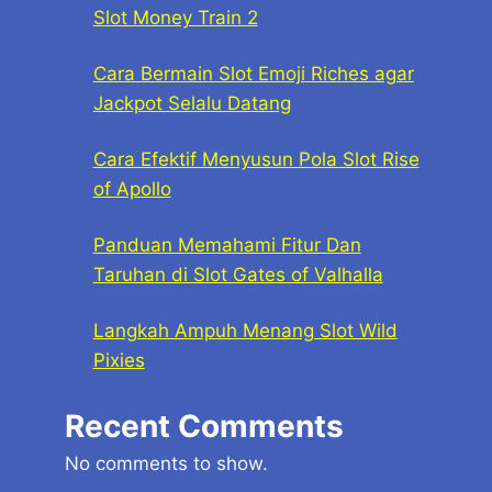
Slot Money Train 2
Cara Bermain Slot Emoji Riches agar
Jackpot Selalu Datang
Cara Efektif Menyusun Pola Slot Rise
of Apollo
Panduan Memahami Fitur Dan
Taruhan di Slot Gates of Valhalla
Langkah Ampuh Menang Slot Wild
Pixies
Recent Comments
No comments to show.