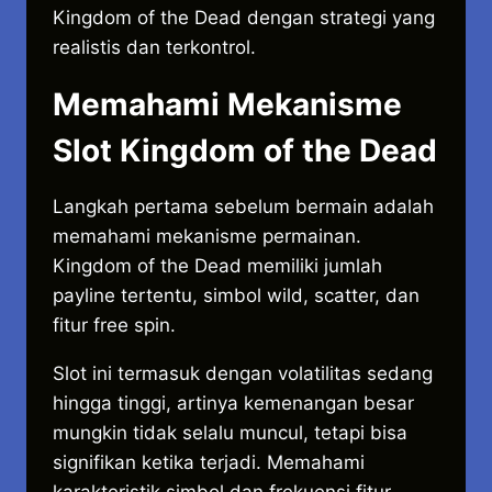
Kingdom of the Dead dengan strategi yang
realistis dan terkontrol.
Memahami Mekanisme
Slot Kingdom of the Dead
Langkah pertama sebelum bermain adalah
memahami mekanisme permainan.
Kingdom of the Dead memiliki jumlah
payline tertentu, simbol wild, scatter, dan
fitur free spin.
Slot ini termasuk dengan volatilitas sedang
hingga tinggi, artinya kemenangan besar
mungkin tidak selalu muncul, tetapi bisa
signifikan ketika terjadi. Memahami