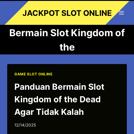
Skip
JACKPOT SLOT ONLINE
to
content
Bermain Slot Kingdom of
the
GAME SLOT ONLINE
Panduan Bermain Slot
Kingdom of the Dead
Agar Tidak Kalah
12/14/2025