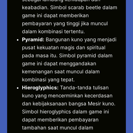
keabadian. Simbol scarab beetle dalam
game ini dapat memberikan
pembayaran yang tinggi jika muncul
dalam kombinasi tertentu.
Pyramid:
Bangunan kuno yang menjadi
pusat kekuatan magis dan spiritual
pada masa itu. Simbol pyramid dalam
game ini dapat menggandakan
kemenangan saat muncul dalam
kombinasi yang tepat.
Hieroglyphics:
Tanda-tanda tulisan
kuno yang mencerminkan kecerdasan
dan kebijaksanaan bangsa Mesir kuno.
Simbol hieroglyphics dalam game ini
dapat memberikan pembayaran
tambahan saat muncul dalam