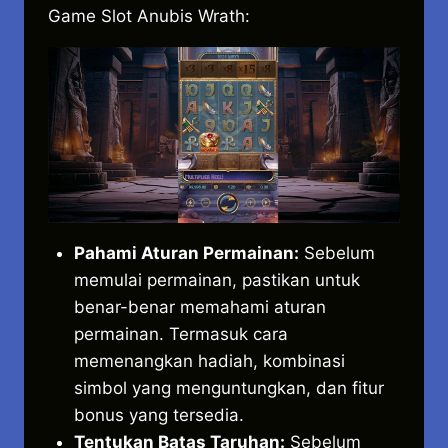
Game Slot Anubis Wrath:
Pahami Aturan Permainan:
Sebelum
memulai permainan, pastikan untuk
benar-benar memahami aturan
permainan. Termasuk cara
memenangkan hadiah, kombinasi
simbol yang menguntungkan, dan fitur
bonus yang tersedia.
Tentukan Batas Taruhan:
Sebelum