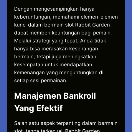
Dengan mengesampingkan hanya
keberuntungan, memahami elemen-elemen
kunci dalam bermain slot Rabbit Garden
dapat memberi keuntungan bagi pemain.
Melalui strategi yang tepat, Anda tidak
hanya bisa merasakan kesenangan
bermain, tetapi juga meningkatkan
kesempatan untuk mendapatkan
kemenangan yang menguntungkan di
setiap sesi permainan.
Manajemen Bankroll
Yang Efektif
Salah satu aspek terpenting dalam bermain
slot, tanpa terkecuali Rabbit Garden,