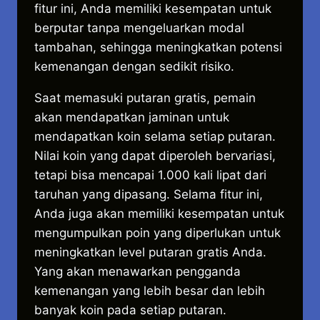
fitur ini, Anda memiliki kesempatan untuk
berputar tanpa mengeluarkan modal
tambahan, sehingga meningkatkan potensi
kemenangan dengan sedikit risiko.
Saat memasuki putaran gratis, pemain
akan mendapatkan jaminan untuk
mendapatkan koin selama setiap putaran.
Nilai koin yang dapat diperoleh bervariasi,
tetapi bisa mencapai 1.000 kali lipat dari
taruhan yang dipasang. Selama fitur ini,
Anda juga akan memiliki kesempatan untuk
mengumpulkan poin yang diperlukan untuk
meningkatkan level putaran gratis Anda.
Yang akan menawarkan pengganda
kemenangan yang lebih besar dan lebih
banyak koin pada setiap putaran.