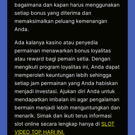
bagaimana dan kapan harus menggunakan
setiap bonus yang diterima dan
memaksimalkan peluang kemenangan
Anda.
Ada kalanya kasino atau penyedia
permainan menawarkan bonus loyalitas
atau reward bagi pemain setia. Dengan
mengikuti program loyalitas ini, Anda dapat
memperoleh keuntungan lebih sehingga
setiap jam permainan yang Anda habiskan
menjadi investasi. Ajukan diri Anda untuk
mendapatkan imbalan ini agar pengalaman
bermain menjadi lebih menguntungkan dan
menarik. Simak dan ikuti terus informasi
slot online secara lengkap hanya di
SLOT
VIDEO TOP HARI INI.