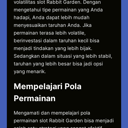
volatilitas slot Rabbit Garden. Dengan
mengetahui tipe permainan yang Anda
hadapi, Anda dapat lebih mudah
menyesuaikan taruhan Anda. Jika
permainan terasa lebih volatile,
berinvestasi dalam taruhan kecil bisa
menjadi tindakan yang lebih bijak.
Sedangkan dalam situasi yang lebih stabil,
taruhan yang lebih besar bisa jadi opsi
yang menarik.
Mempelajari Pola
Permainan
Mengamati dan mempelajari pola
permainan slot Rabbit Garden bisa menjadi