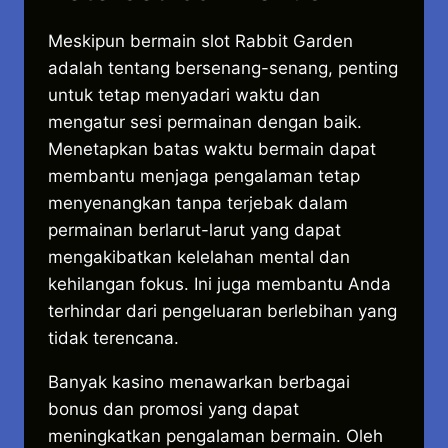
Meskipun bermain slot Rabbit Garden
adalah tentang bersenang-senang, penting
untuk tetap menyadari waktu dan
mengatur sesi permainan dengan baik.
Menetapkan batas waktu bermain dapat
membantu menjaga pengalaman tetap
menyenangkan tanpa terjebak dalam
permainan berlarut-larut yang dapat
mengakibatkan kelelahan mental dan
kehilangan fokus. Ini juga membantu Anda
terhindar dari pengeluaran berlebihan yang
tidak terencana.
Banyak kasino menawarkan berbagai
bonus dan promosi yang dapat
meningkatkan pengalaman bermain. Oleh