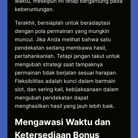
waktu, meskipun ini tetap bergantung pada
keberuntungan.
Terakhir, bersiaplah untuk beradaptasi
dengan pola permainan yang mungkin
muncul. Jika Anda melihat bahwa satu
pendekatan sedang membawa hasil,
pertahankanlah. Tetapi jangan takut untuk
mengubah strategi saat tampaknya
permainan tidak berjalan sesuai harapan.
Fleksibilitas adalah kunci dalam bermain
slot, dan sering kali, kebijaksanaan dalam
mengubah pendekatan dapat
menghasilkan hasil yang jauh lebih baik.
Mengawasi Waktu dan
Ketersediaan Bonus