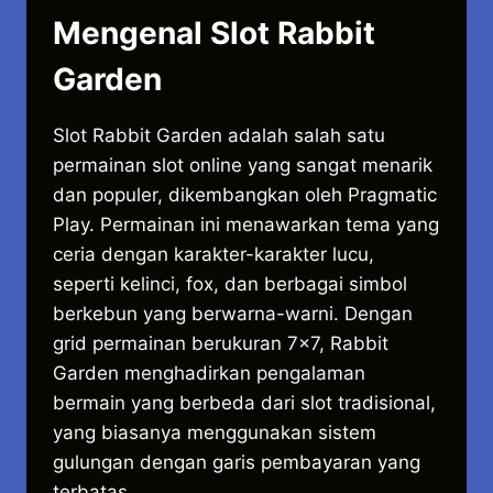
Mengenal Slot Rabbit
Garden
Slot Rabbit Garden adalah salah satu
permainan slot online yang sangat menarik
dan populer, dikembangkan oleh Pragmatic
Play. Permainan ini menawarkan tema yang
ceria dengan karakter-karakter lucu,
seperti kelinci, fox, dan berbagai simbol
berkebun yang berwarna-warni. Dengan
grid permainan berukuran 7×7, Rabbit
Garden menghadirkan pengalaman
bermain yang berbeda dari slot tradisional,
yang biasanya menggunakan sistem
gulungan dengan garis pembayaran yang
terbatas.