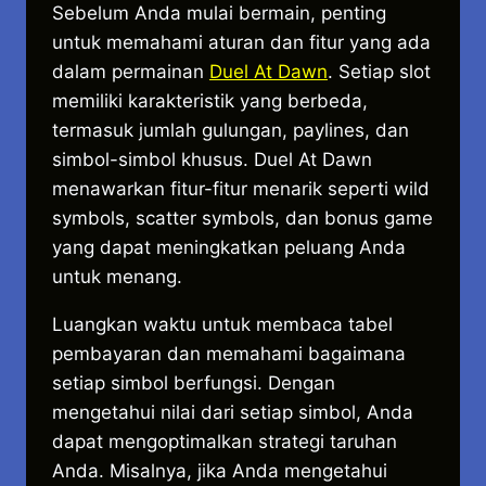
Sebelum Anda mulai bermain, penting
untuk memahami aturan dan fitur yang ada
dalam permainan
Duel At Dawn
. Setiap slot
memiliki karakteristik yang berbeda,
termasuk jumlah gulungan, paylines, dan
simbol-simbol khusus. Duel At Dawn
menawarkan fitur-fitur menarik seperti wild
symbols, scatter symbols, dan bonus game
yang dapat meningkatkan peluang Anda
untuk menang.
Luangkan waktu untuk membaca tabel
pembayaran dan memahami bagaimana
setiap simbol berfungsi. Dengan
mengetahui nilai dari setiap simbol, Anda
dapat mengoptimalkan strategi taruhan
Anda. Misalnya, jika Anda mengetahui