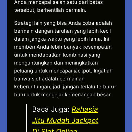
Anda mencapai salah satu dari batas
tersebut, berhentilah bermain.
Strategi lain yang bisa Anda coba adalah
bermain dengan taruhan yang lebih kecil
dalam jangka waktu yang lebih lama. Ini
memberi Anda lebih banyak kesempatan
untuk mendapatkan kombinasi yang
menguntungkan dan meningkatkan
peluang untuk mencapai jackpot. Ingatlah
bahwa slot adalah permainan
keberuntungan, jadi jangan terlalu terburu-
buru untuk mengejar kemenangan besar.
Baca Juga:
Rahasia
Jitu Mudah Jackpot
Di Slot Online