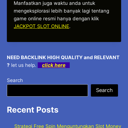
Manfaatkan juga waktu anda untuk
mengeksplorasi lebih banyak lagi tentang
game online resmi hanya dengan klik
JACKPOT SLOT ONLINE
.
NEED BACKLINK HIGH QUALITY and RELEVANT
?
let us help.
click here
Search
Search
Recent Posts
Strategi Free Spin Menguntungkan Slot Money