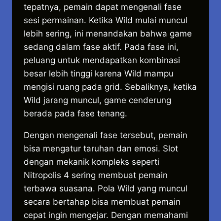
tepatnya, pemain dapat mengenali fase
sesi permainan. Ketika Wild mulai muncul
lebih sering, ini menandakan bahwa game
sedang dalam fase aktif. Pada fase ini,
peluang untuk mendapatkan kombinasi
besar lebih tinggi karena Wild mampu
mengisi ruang pada grid. Sebaliknya, ketika
Wild jarang muncul, game cenderung
berada pada fase tenang.
Dengan mengenali fase tersebut, pemain
bisa mengatur taruhan dan emosi. Slot
dengan mekanik kompleks seperti
Nitropolis 4 sering membuat pemain
terbawa suasana. Pola Wild yang muncul
secara bertahap bisa membuat pemain
cepat ingin mengejar. Dengan memahami