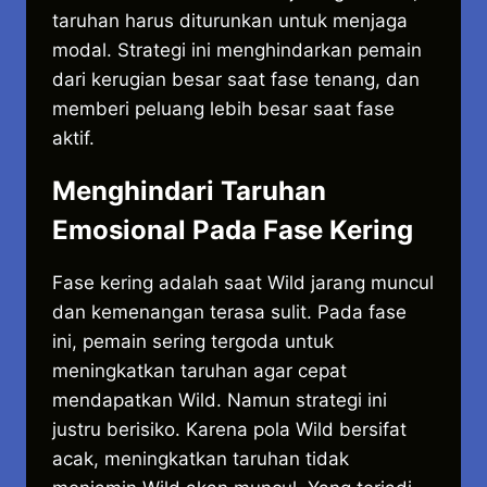
taruhan harus diturunkan untuk menjaga
modal. Strategi ini menghindarkan pemain
dari kerugian besar saat fase tenang, dan
memberi peluang lebih besar saat fase
aktif.
Menghindari Taruhan
Emosional Pada Fase Kering
Fase kering adalah saat Wild jarang muncul
dan kemenangan terasa sulit. Pada fase
ini, pemain sering tergoda untuk
meningkatkan taruhan agar cepat
mendapatkan Wild. Namun strategi ini
justru berisiko. Karena pola Wild bersifat
acak, meningkatkan taruhan tidak