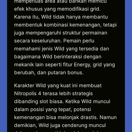
memperluas area atau bahkan memicu
efek khusus yang memodifikasi grid.
Karena itu, Wild tidak hanya membantu
membentuk kombinasi kemenangan, tetapi
juga mempengaruhi struktur permainan
secara keseluruhan. Pemain perlu
memahami jenis Wild yang tersedia dan
bagaimana Wild berinteraksi dengan
mekanik lain seperti fitur Energy, grid yang
berubah, dan putaran bonus.
Karakter Wild yang kuat ini membuat
Nitropolis 4 terasa lebih strategis
dibanding slot biasa. Ketika Wild muncul
dalam posisi yang tepat, potensi
kemenangan bisa melonjak drastis. Namun
demikian, Wild juga cenderung muncul