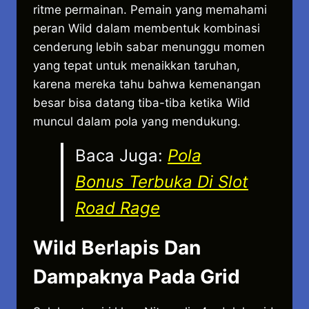
ritme permainan. Pemain yang memahami
peran Wild dalam membentuk kombinasi
cenderung lebih sabar menunggu momen
yang tepat untuk menaikkan taruhan,
karena mereka tahu bahwa kemenangan
besar bisa datang tiba-tiba ketika Wild
muncul dalam pola yang mendukung.
Baca Juga:
Pola
Bonus Terbuka Di Slot
Road Rage
Wild Berlapis Dan
Dampaknya Pada Grid