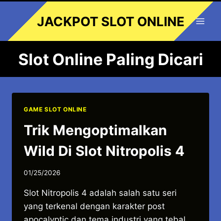
Skip
JACKPOT SLOT ONLINE
to
content
Slot Online Paling Dicari
GAME SLOT ONLINE
Trik Mengoptimalkan
Wild Di Slot Nitropolis 4
01/25/2026
Slot Nitropolis 4 adalah salah satu seri
yang terkenal dengan karakter post
apocalyptic dan tema industri yang tebal.