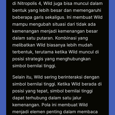
di Nitropolis 4, Wild juga bisa muncul dalam
bentuk yang lebih besar dan memengaruhi
beberapa garis sekaligus. Ini membuat Wild
mampu mengubah situasi dari tidak ada
kemenangan menjadi kemenangan besar
dalam satu putaran. Kombinasi yang
melibatkan Wild biasanya lebih mudah
terbentuk, terutama ketika Wild muncul di
posisi strategis yang menghubungkan
simbol bernilai tinggi.
Selain itu, Wild sering berinteraksi dengan
simbol bernilai tinggi. Ketika Wild berada di
posisi yang tepat, simbol bernilai tinggi
dapat terhubung dalam satu jalur
kemenangan. Pola ini membuat Wild
menjadi elemen penting dalam membaca