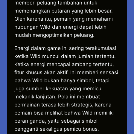
memberi peluang tambahan untuk
memenangkan putaran yang lebih besar.
Oleh karena itu, pemain yang memahami
hubungan Wild dan energi dapat lebih
mudah mengoptimalkan peluang.
Energi dalam game ini sering terakumulasi
ketika Wild muncul dalam jumlah tertentu.
Ketika energi mencapai ambang tertentu,
fitur khusus akan aktif. Ini memberi sensasi
bahwa Wild bukan hanya simbol, tetapi
juga sumber kekuatan yang memicu
mekanik lanjutan. Pola ini membuat
permainan terasa lebih strategis, karena
pemain bisa melihat bahwa Wild memiliki
peran ganda, yaitu sebagai simbol
pengganti sekaligus pemicu bonus.