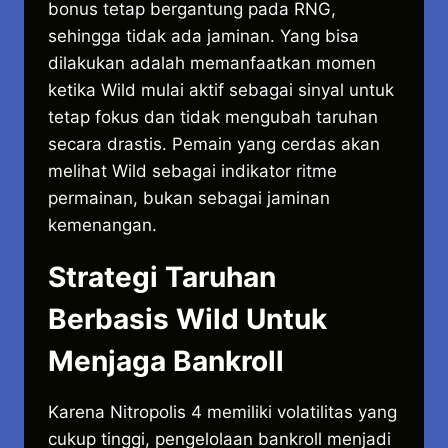
bonus tetap bergantung pada RNG,
sehingga tidak ada jaminan. Yang bisa
dilakukan adalah memanfaatkan momen
ketika Wild mulai aktif sebagai sinyal untuk
tetap fokus dan tidak mengubah taruhan
secara drastis. Pemain yang cerdas akan
melihat Wild sebagai indikator ritme
permainan, bukan sebagai jaminan
kemenangan.
Strategi Taruhan
Berbasis Wild Untuk
Menjaga Bankroll
Karena Nitropolis 4 memiliki volatilitas yang
cukup tinggi, pengelolaan bankroll menjadi