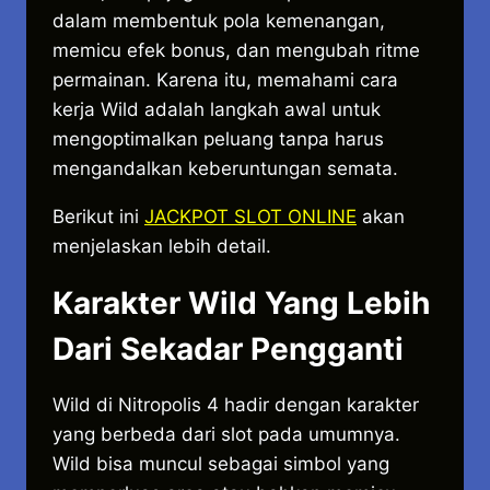
dalam membentuk pola kemenangan,
memicu efek bonus, dan mengubah ritme
permainan. Karena itu, memahami cara
kerja Wild adalah langkah awal untuk
mengoptimalkan peluang tanpa harus
mengandalkan keberuntungan semata.
Berikut ini
JACKPOT SLOT ONLINE
akan
menjelaskan lebih detail.
Karakter Wild Yang Lebih
Dari Sekadar Pengganti
Wild di Nitropolis 4 hadir dengan karakter
yang berbeda dari slot pada umumnya.
Wild bisa muncul sebagai simbol yang