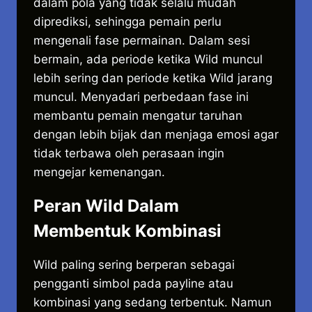
dalam pola yang tidak selalu mudah
diprediksi, sehingga pemain perlu
mengenali fase permainan. Dalam sesi
bermain, ada periode ketika Wild muncul
lebih sering dan periode ketika Wild jarang
muncul. Menyadari perbedaan fase ini
membantu pemain mengatur taruhan
dengan lebih bijak dan menjaga emosi agar
tidak terbawa oleh perasaan ingin
mengejar kemenangan.
Peran Wild Dalam
Membentuk Kombinasi
Wild paling sering berperan sebagai
pengganti simbol pada payline atau
kombinasi yang sedang terbentuk. Namun