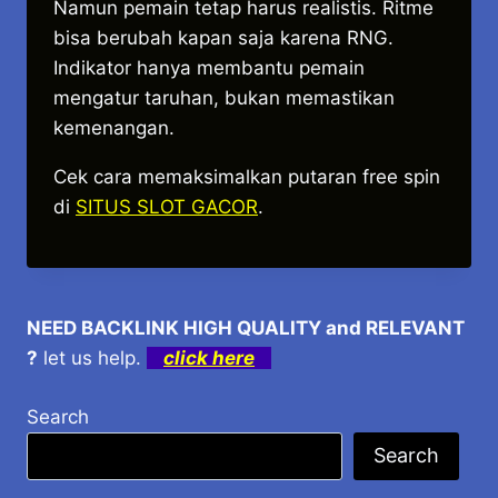
Namun pemain tetap harus realistis. Ritme
bisa berubah kapan saja karena RNG.
Indikator hanya membantu pemain
mengatur taruhan, bukan memastikan
kemenangan.
Cek cara memaksimalkan putaran free spin
di
SITUS SLOT GACOR
.
NEED BACKLINK HIGH QUALITY and RELEVANT
?
let us help.
click here
Search
Search