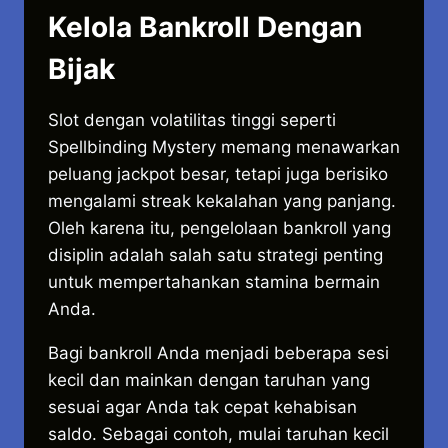
Kelola Bankroll Dengan
Bijak
Slot dengan volatilitas tinggi seperti
Spellbinding Mystery memang menawarkan
peluang jackpot besar, tetapi juga berisiko
mengalami streak kekalahan yang panjang.
Oleh karena itu, pengelolaan bankroll yang
disiplin adalah salah satu strategi penting
untuk mempertahankan stamina bermain
Anda.
Bagi bankroll Anda menjadi beberapa sesi
kecil dan mainkan dengan taruhan yang
sesuai agar Anda tak cepat kehabisan
saldo. Sebagai contoh, mulai taruhan kecil