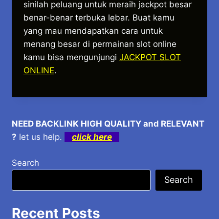
sinilah peluang untuk meraih jackpot besar
benar-benar terbuka lebar. Buat kamu
yang mau mendapatkan cara untuk
menang besar di permainan slot online
kamu bisa mengunjungi
JACKPOT SLOT
ONLINE
.
NEED BACKLINK HIGH QUALITY and RELEVANT
?
let us help.
click here
Search
Search
Recent Posts