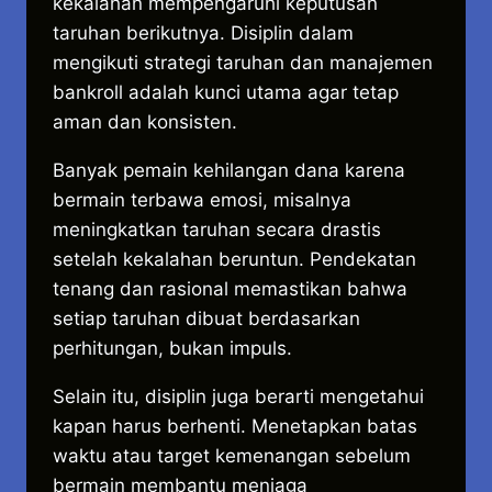
kekalahan mempengaruhi keputusan
taruhan berikutnya. Disiplin dalam
mengikuti strategi taruhan dan manajemen
bankroll adalah kunci utama agar tetap
aman dan konsisten.
Banyak pemain kehilangan dana karena
bermain terbawa emosi, misalnya
meningkatkan taruhan secara drastis
setelah kekalahan beruntun. Pendekatan
tenang dan rasional memastikan bahwa
setiap taruhan dibuat berdasarkan
perhitungan, bukan impuls.
Selain itu, disiplin juga berarti mengetahui
kapan harus berhenti. Menetapkan batas
waktu atau target kemenangan sebelum
bermain membantu menjaga