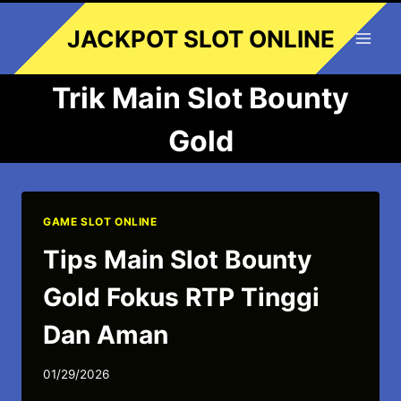
Skip
JACKPOT SLOT ONLINE
to
content
Trik Main Slot Bounty
Gold
GAME SLOT ONLINE
Tips Main Slot Bounty
Gold Fokus RTP Tinggi
Dan Aman
01/29/2026