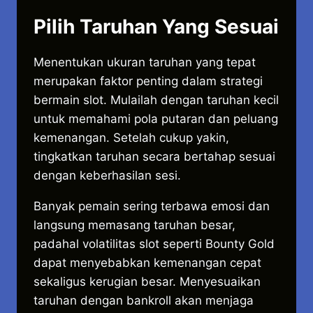
Pilih Taruhan Yang Sesuai
Menentukan ukuran taruhan yang tepat
merupakan faktor penting dalam strategi
bermain slot. Mulailah dengan taruhan kecil
untuk memahami pola putaran dan peluang
kemenangan. Setelah cukup yakin,
tingkatkan taruhan secara bertahap sesuai
dengan keberhasilan sesi.
Banyak pemain sering terbawa emosi dan
langsung memasang taruhan besar,
padahal volatilitas slot seperti Bounty Gold
dapat menyebabkan kemenangan cepat
sekaligus kerugian besar. Menyesuaikan
taruhan dengan bankroll akan menjaga