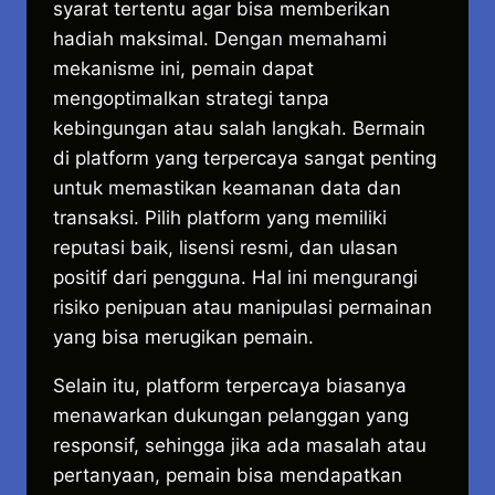
syarat tertentu agar bisa memberikan
hadiah maksimal. Dengan memahami
mekanisme ini, pemain dapat
mengoptimalkan strategi tanpa
kebingungan atau salah langkah. Bermain
di platform yang terpercaya sangat penting
untuk memastikan keamanan data dan
transaksi. Pilih platform yang memiliki
reputasi baik, lisensi resmi, dan ulasan
positif dari pengguna. Hal ini mengurangi
risiko penipuan atau manipulasi permainan
yang bisa merugikan pemain.
Selain itu, platform terpercaya biasanya
menawarkan dukungan pelanggan yang
responsif, sehingga jika ada masalah atau
pertanyaan, pemain bisa mendapatkan