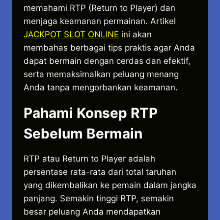
memahami RTP (Return to Player) dan
menjaga keamanan permainan. Artikel
JACKPOT SLOT ONLINE
ini akan
membahas berbagai tips praktis agar Anda
dapat bermain dengan cerdas dan efektif,
serta memaksimalkan peluang menang
Anda tanpa mengorbankan keamanan.
Pahami Konsep RTP
Sebelum Bermain
RTP atau Return to Player adalah
persentase rata-rata dari total taruhan
yang dikembalikan ke pemain dalam jangka
panjang. Semakin tinggi RTP, semakin
besar peluang Anda mendapatkan