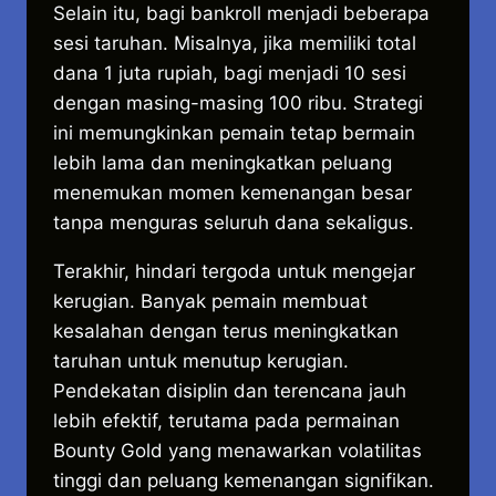
Selain itu, bagi bankroll menjadi beberapa
sesi taruhan. Misalnya, jika memiliki total
dana 1 juta rupiah, bagi menjadi 10 sesi
dengan masing-masing 100 ribu. Strategi
ini memungkinkan pemain tetap bermain
lebih lama dan meningkatkan peluang
menemukan momen kemenangan besar
tanpa menguras seluruh dana sekaligus.
Terakhir, hindari tergoda untuk mengejar
kerugian. Banyak pemain membuat
kesalahan dengan terus meningkatkan
taruhan untuk menutup kerugian.
Pendekatan disiplin dan terencana jauh
lebih efektif, terutama pada permainan
Bounty Gold yang menawarkan volatilitas
tinggi dan peluang kemenangan signifikan.