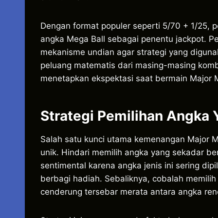
Dengan format populer seperti 5/70 + 1/25, 
angka Mega Ball sebagai penentu jackpot. P
mekanisme undian agar strategi yang digunak
peluang matematis dari masing-masing komb
menetapkan ekspektasi saat bermain Major Mi
Strategi Pemilihan Angka Y
Salah satu kunci utama kemenangan Major Mi
unik. Hindari memilih angka yang sekadar b
sentimental karena angka jenis ini sering di
berbagi hadiah. Sebaliknya, cobalah memili
cenderung tersebar merata antara angka ren