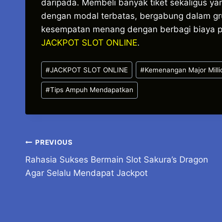
daripada. Membeli banyak tiket sekaligus y
dengan modal terbatas, bergabung dalam gru
kesempatan menang dengan berbagi biaya pem
JACKPOT SLOT ONLINE
.
Post
#
JACKPOT SLOT ONLINE
#
Kemenangan Major Milli
Tags:
#
Tips Ampuh Mendapatkan
Post
PREVIOUS
Rahasia Sukses Bermain Slot Sakura’s Dragon
navigation
Agar Selalu Mendapat Jackpot