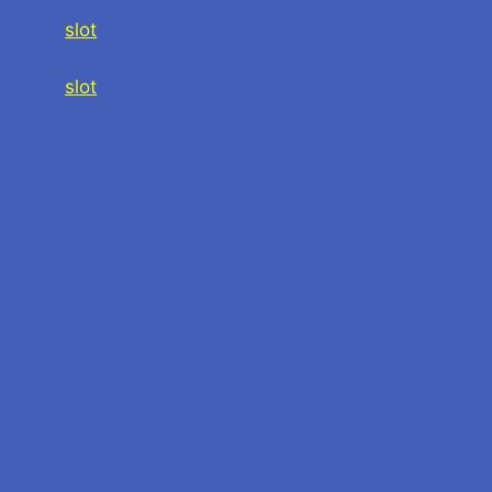
slot
slot