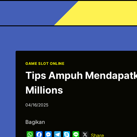
Skip
to
content
GAME SLOT ONLINE
Tips Ampuh Mendapat
Millions
04/16/2025
Bagikan
W
F
M
T
S
L
X
Share