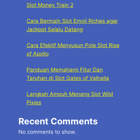
Slot Money Train 2
Cara Bermain Slot Emoji Riches agar
Jackpot Selalu Datang
Cara Efektif Menyusun Pola Slot Rise
of Apollo
Panduan Memahami Fitur Dan
Taruhan di Slot Gates of Valhalla
Langkah Ampuh Menang Slot Wild
Pixies
Recent Comments
No comments to show.