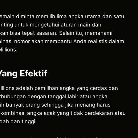
pemain diminta memilih lima angka utama dan satu
enting untuk mengetahui aturan main dan
an bisa tepat sasaran. Selain itu, memahami
inasi nomor akan membantu Anda realistis dalam
llions.
ang Efektif
llions adalah pemilihan angka yang cerdas dan
erhubungan dengan tanggal lahir atau angka
pilih banyak orang sehingga jika menang harus
h kombinasi angka acak yang tidak berdekatan atau
dah dan tinggi.