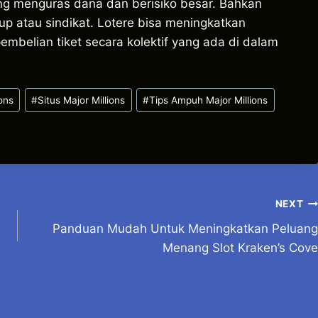
ang menguras dana dan berisiko besar. Bahkan
p atau sindikat. Lotere bisa meningkatkan
belian tiket secara kolektif yang ada di dalam
ons
#
Situs Major Millions
#
Tips Ampuh Major Millions
NEXT
Panduan Mudah Untuk Meningkatkan Peluang
Menang Slot Kraken’s Cove