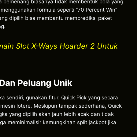
ka pemenang biasanya tidak membentuk pola yang
, menggunakan formula seperti “70 Percent Win”
ang dipilih bisa membantu memprediksi paket
ng.
main Slot X-Ways Hoarder 2 Untuk
Dan Peluang Unik
 sendiri, gunakan fitur. Quick Pick yang secara
 mesin lotere. Meskipun tampak sederhana, Quick
a yang dipilih akan jauh lebih acak dan tidak
ga meminimalisir kemungkinan split jackpot jika