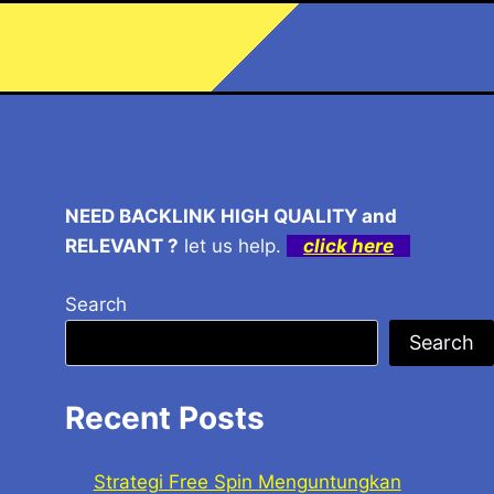
NEED BACKLINK HIGH QUALITY and
RELEVANT ?
let us help.
click here
Search
Search
Recent Posts
Strategi Free Spin Menguntungkan