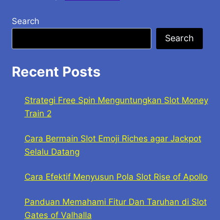
Search
Search
Recent Posts
Strategi Free Spin Menguntungkan Slot Money
Train 2
Cara Bermain Slot Emoji Riches agar Jackpot
Selalu Datang
Cara Efektif Menyusun Pola Slot Rise of Apollo
Panduan Memahami Fitur Dan Taruhan di Slot
Gates of Valhalla