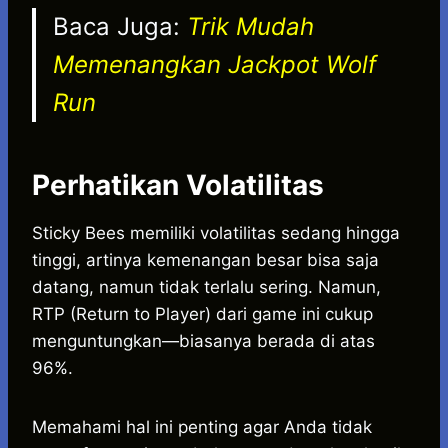
Baca Juga:
Trik Mudah
Memenangkan Jackpot Wolf
Run
Perhatikan Volatilitas
Sticky Bees memiliki volatilitas sedang hingga
tinggi, artinya kemenangan besar bisa saja
datang, namun tidak terlalu sering. Namun,
RTP (Return to Player) dari game ini cukup
menguntungkan—biasanya berada di atas
96%.
Memahami hal ini penting agar Anda tidak