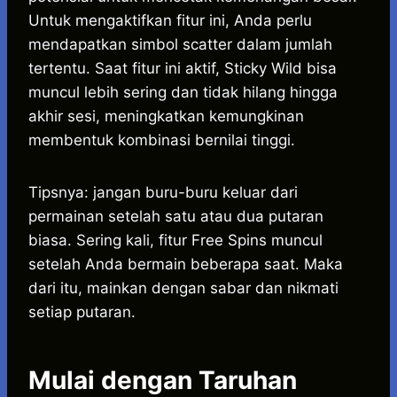
Untuk mengaktifkan fitur ini, Anda perlu
mendapatkan simbol scatter dalam jumlah
tertentu. Saat fitur ini aktif, Sticky Wild bisa
muncul lebih sering dan tidak hilang hingga
akhir sesi, meningkatkan kemungkinan
membentuk kombinasi bernilai tinggi.
Tipsnya: jangan buru-buru keluar dari
permainan setelah satu atau dua putaran
biasa. Sering kali, fitur Free Spins muncul
setelah Anda bermain beberapa saat. Maka
dari itu, mainkan dengan sabar dan nikmati
setiap putaran.
Mulai dengan Taruhan