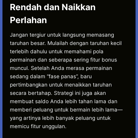
Rendah dan Naikkan
Perlahan
Jangan tergiur untuk langsung memasang
taruhan besar. Mulailah dengan taruhan kecil
terlebih dahulu untuk memahami pola
permainan dan seberapa sering fitur bonus
muncul. Setelah Anda merasa permainan
sedang dalam “fase panas”, baru
pertimbangkan untuk menaikkan taruhan
secara bertahap. Strategi ini juga akan
membuat saldo Anda lebih tahan lama dan
memberi peluang untuk bermain lebih lama—
yang artinya lebih banyak peluang untuk
memicu fitur unggulan.