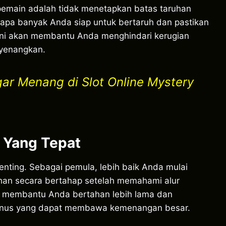
 pemain adalah tidak menetapkan batas taruhan
rapa banyak Anda siap untuk bertaruh dan pastikan
l ini akan membantu Anda menghindari kerugian
yenangkan.
ar Menang di Slot Online Mystery
 Yang Tepat
enting. Sebagai pemula, lebih baik Anda mulai
han secara bertahap setelah memahami alur
an membantu Anda bertahan lebih lama dan
bonus yang dapat membawa kemenangan besar.