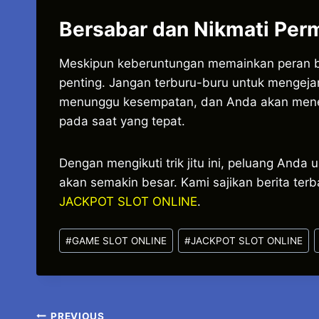
Bersabar dan Nikmati Per
Meskipun keberuntungan memainkan peran be
penting. Jangan terburu-buru untuk mengejar
menunggu kesempatan, dan Anda akan mene
pada saat yang tepat.
Dengan mengikuti trik jitu ini, peluang Anda
akan semakin besar. Kami sajikan berita terb
JACKPOT SLOT ONLINE
.
Post
#
GAME SLOT ONLINE
#
JACKPOT SLOT ONLINE
Tags:
PREVIOUS