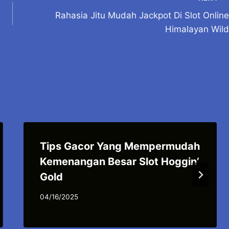
Rahasia Jitu Mudah Jackpot Di Slot Online
Himalayan Wild
Tips Gacor Yang Mempermudah
Kemenangan Besar Slot Hoggin’
Gold
04/16/2025