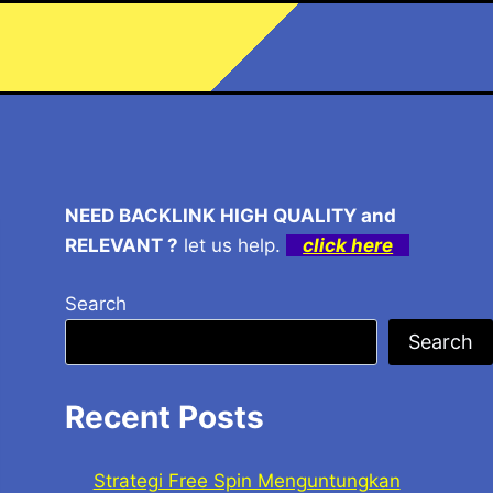
NEED BACKLINK HIGH QUALITY and
RELEVANT ?
let us help.
click here
Search
Search
Recent Posts
Strategi Free Spin Menguntungkan