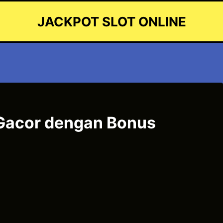
JACKPOT SLOT ONLINE
 Gacor dengan Bonus