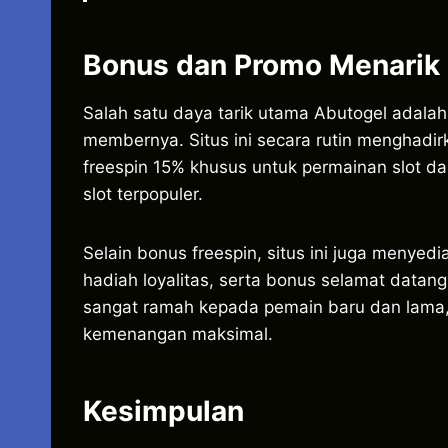
Bonus dan Promo Menarik
Salah satu daya tarik utama Abutogel adala
membernya. Situs ini secara rutin menghadi
freespin 15% khusus untuk permainan slot dar
slot terpopuler.
Selain bonus freespin, situs ini juga menye
hadiah loyalitas, serta bonus selamat data
sangat ramah kepada pemain baru dan lama
kemenangan maksimal.
Kesimpulan