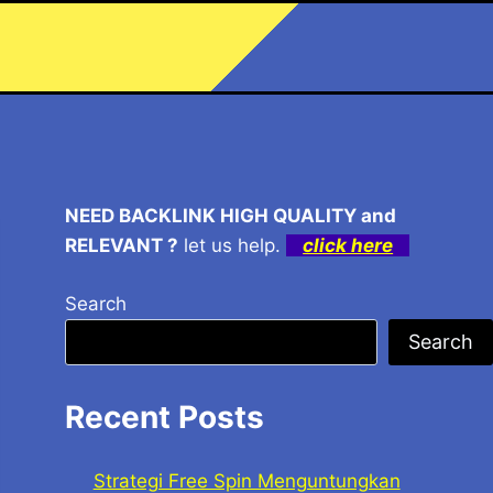
NEED BACKLINK HIGH QUALITY and
RELEVANT ?
let us help.
click here
Search
Search
Recent Posts
Strategi Free Spin Menguntungkan