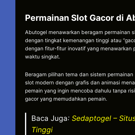
Permainan Slot Gacor di A
Abutogel menawarkan beragam permainan slot
dengan tingkat kemenangan tinggi atau “gaco
dengan fitur-fitur inovatif yang menawarka
waktu singkat.
Beragam pilihan tema dan sistem permainan sl
slot modern dengan grafis dan animasi mena
pemain yang ingin mencoba dahulu tanpa ris
gacor yang memudahkan pemain.
Baca Juga
:
Sedaptogel – Situ
Tinggi