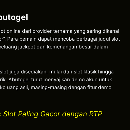
butogel
 online dari provider ternama yang sering dikenal
r”. Para pemain dapat mencoba berbagai judul slot
n peluang jackpot dan kemenangan besar dalam
ot juga disediakan, mulai dari slot klasik hingga
rik. Abutogel turut menyajikan demo akun untuk
iko uang asli, masing-masing dengan fitur demo
s Slot Paling Gacor dengan RTP