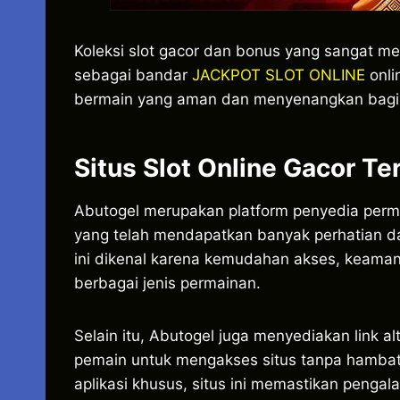
Koleksi slot gacor dan bonus yang sangat m
sebagai bandar
JACKPOT SLOT ONLINE
onli
bermain yang aman dan menyenangkan bagi p
Situs Slot Online Gacor Te
Abutogel merupakan platform penyedia permain
yang telah mendapatkan banyak perhatian dar
ini dikenal karena kemudahan akses, keam
berbagai jenis permainan.
Selain itu, Abutogel juga menyediakan link al
pemain untuk mengakses situs tanpa hambata
aplikasi khusus, situs ini memastikan peng