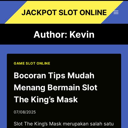
Skip
JACKPOT SLOT ONLINE
to
content
Author: Kevin
GAME SLOT ONLINE
Bocoran Tips Mudah
Menang Bermain Slot
The King’s Mask
07/08/2025
Slot The King’s Mask merupakan salah satu