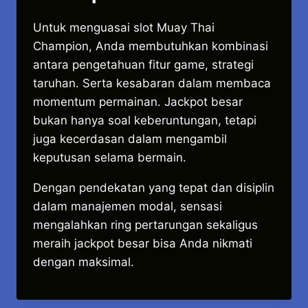
Untuk menguasai slot Muay Thai
Champion, Anda membutuhkan kombinasi
antara pengetahuan fitur game, strategi
taruhan. Serta kesabaran dalam membaca
momentum permainan. Jackpot besar
bukan hanya soal keberuntungan, tetapi
juga kecerdasan dalam mengambil
keputusan selama bermain.
Dengan pendekatan yang tepat dan disiplin
dalam manajemen modal, sensasi
mengalahkan ring pertarungan sekaligus
meraih jackpot besar bisa Anda nikmati
dengan maksimal.