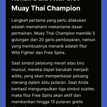
Muay Thai Champion
Langkah pertama yang perlu dilakukan
adalah memahami mekanisme dasar
permainan. Muay Thai Champion memiliki 5
gulungan dan 20 garis pembayaran, namun
yang membuatnya menarik adalah fitur
Wild Fighter dan Free Spins.
Saat simbol petarung merah atau biru
muncul, mereka dapat berubah menjadi
wilds, yang akan memperbesar peluang
menang dalam satu putaran. Saat Anda
berhasil mengumpulkan tiga simbol scatter,
maka fitur Free Spins akan aktif dan
memberikan hingga 15 putaran gratis