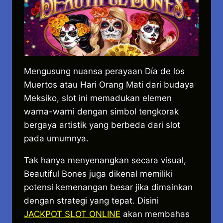
Mengusung nuansa perayaan Día de los
Muertos atau Hari Orang Mati dari budaya
Meksiko, slot ini memadukan elemen
warna-warni dengan simbol tengkorak
bergaya artistik yang berbeda dari slot
pada umumnya.
Tak hanya menyenangkan secara visual,
Beautiful Bones juga dikenal memiliki
potensi kemenangan besar jika dimainkan
dengan strategi yang tepat. Disini
JACKPOT SLOT ONLINE
akan membahas