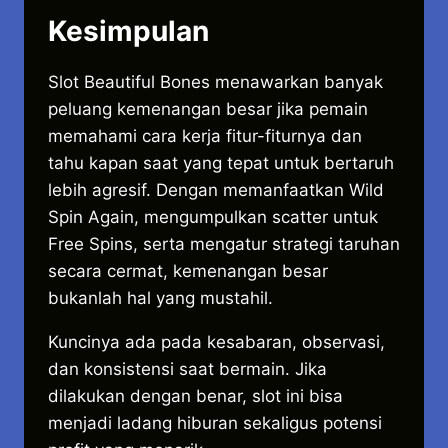
Kesimpulan
Slot Beautiful Bones menawarkan banyak
peluang kemenangan besar jika pemain
memahami cara kerja fitur-fiturnya dan
tahu kapan saat yang tepat untuk bertaruh
lebih agresif. Dengan memanfaatkan Wild
Spin Again, mengumpulkan scatter untuk
Free Spins, serta mengatur strategi taruhan
secara cermat, kemenangan besar
bukanlah hal yang mustahil.
Kuncinya ada pada kesabaran, observasi,
dan konsistensi saat bermain. Jika
dilakukan dengan benar, slot ini bisa
menjadi ladang hiburan sekaligus potensi