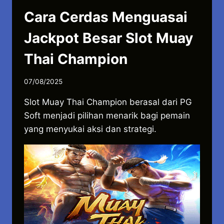
Cara Cerdas Menguasai
Jackpot Besar Slot Muay
Thai Champion
07/08/2025
Slot Muay Thai Champion berasal dari PG
Soft menjadi pilihan menarik bagi pemain
yang menyukai aksi dan strategi.