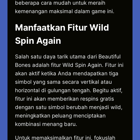
beberapa cara mudah untuk meraih
kemenangan maksimal dalam game ini.
Manfaatkan Fitur Wild
Spin Again
Salah satu daya tarik utama dari Beautiful
Bones adalah fitur Wild Spin Again. Fitur ini
akan aktif ketika Anda mendapatkan tiga
simbol yang sama secara vertikal atau
horizontal di gulungan tengah. Begitu aktif,
fitur ini akan memberikan respins gratis
dengan satu simbol berubah menjadi wild,
meningkatkan peluang menciptakan
kombinasi menang baru.
Untuk memaksimalkan fitur ini, fokuslah