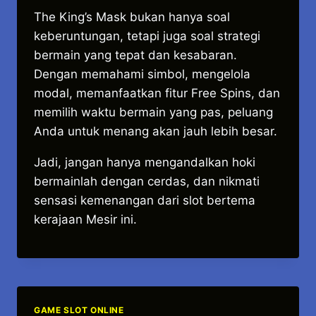
The King’s Mask bukan hanya soal
keberuntungan, tetapi juga soal strategi
bermain yang tepat dan kesabaran.
Dengan memahami simbol, mengelola
modal, memanfaatkan fitur Free Spins, dan
memilih waktu bermain yang pas, peluang
Anda untuk menang akan jauh lebih besar.
Jadi, jangan hanya mengandalkan hoki
bermainlah dengan cerdas, dan nikmati
sensasi kemenangan dari slot bertema
kerajaan Mesir ini.
GAME SLOT ONLINE