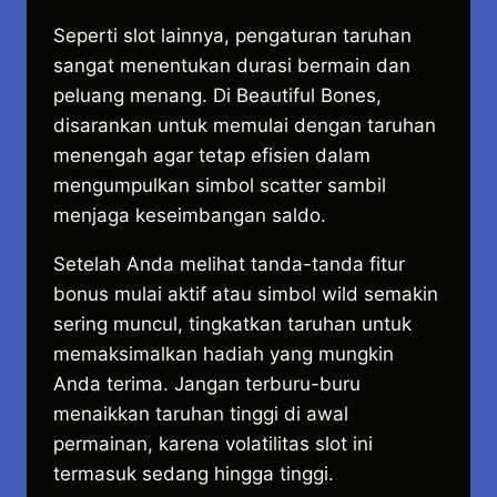
Seperti slot lainnya, pengaturan taruhan
sangat menentukan durasi bermain dan
peluang menang. Di Beautiful Bones,
disarankan untuk memulai dengan taruhan
menengah agar tetap efisien dalam
mengumpulkan simbol scatter sambil
menjaga keseimbangan saldo.
Setelah Anda melihat tanda-tanda fitur
bonus mulai aktif atau simbol wild semakin
sering muncul, tingkatkan taruhan untuk
memaksimalkan hadiah yang mungkin
Anda terima. Jangan terburu-buru
menaikkan taruhan tinggi di awal
permainan, karena volatilitas slot ini
termasuk sedang hingga tinggi.