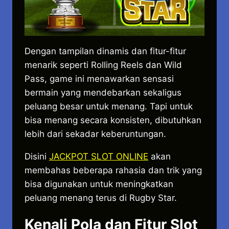
Dengan tampilan dinamis dan fitur-fitur
menarik seperti Rolling Reels dan Wild
Pass, game ini menawarkan sensasi
bermain yang mendebarkan sekaligus
peluang besar untuk menang. Tapi untuk
bisa menang secara konsisten, dibutuhkan
lebih dari sekadar keberuntungan.
Disini
JACKPOT SLOT ONLINE
akan
membahas beberapa rahasia dan trik yang
bisa digunakan untuk meningkatkan
peluang menang terus di Rugby Star.
Kenali Pola dan Fitur Slot