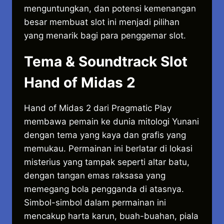
menguntungkan, dan potensi kemenangan
besar membuat slot ini menjadi pilihan
yang menarik bagi para penggemar slot.
Tema & Soundtrack Slot
Hand of Midas 2
Hand of Midas 2 dari Pragmatic Play
membawa pemain ke dunia mitologi Yunani
dengan tema yang kaya dan grafis yang
memukau. Permainan ini berlatar di lokasi
misterius yang tampak seperti altar batu,
dengan tangan emas raksasa yang
memegang bola pengganda di atasnya.
Simbol-simbol dalam permainan ini
mencakup harta karun, buah-buahan, piala