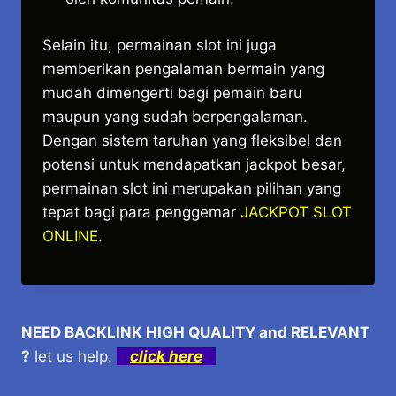
Selain itu, permainan slot ini juga
memberikan pengalaman bermain yang
mudah dimengerti bagi pemain baru
maupun yang sudah berpengalaman.
Dengan sistem taruhan yang fleksibel dan
potensi untuk mendapatkan jackpot besar,
permainan slot ini merupakan pilihan yang
tepat bagi para penggemar
JACKPOT SLOT
ONLINE
.
NEED BACKLINK HIGH QUALITY and RELEVANT
?
let us help.
click here