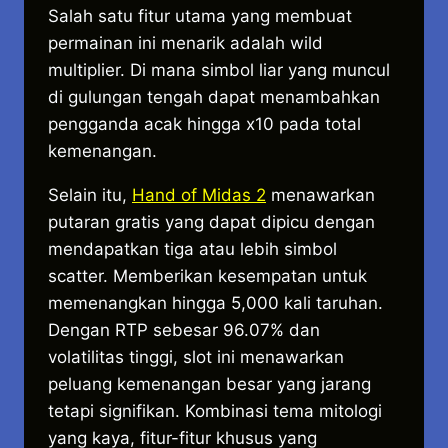
Salah satu fitur utama yang membuat
permainan ini menarik adalah wild
multiplier. Di mana simbol liar yang muncul
di gulungan tengah dapat menambahkan
pengganda acak hingga x10 pada total
kemenangan.
Selain itu,
Hand of Midas 2
menawarkan
putaran gratis yang dapat dipicu dengan
mendapatkan tiga atau lebih simbol
scatter. Memberikan kesempatan untuk
memenangkan hingga 5,000 kali taruhan.
Dengan RTP sebesar 96.07% dan
volatilitas tinggi, slot ini menawarkan
peluang kemenangan besar yang jarang
tetapi signifikan. Kombinasi tema mitologi
yang kaya, fitur-fitur khusus yang