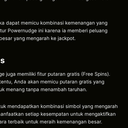
reka dapat memicu kombinasi kemenangan yang
itur Powernudge ini karena ia memberi peluang
esar yang mengarah ke jackpot.
ns
 juga memiliki fitur putaran gratis (Free Spins).
tentu, Anda akan memicu putaran gratis yang
tuk menang tanpa menambah taruhan.
untuk mendapatkan kombinasi simbol yang mengarah
manfaatkan setiap kesempatan untuk mengaktifkan
 cara terbaik untuk meraih kemenangan besar.