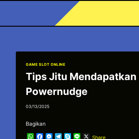
Skip
to
content
GAME SLOT ONLINE
Tips Jitu Mendapatkan 
Powernudge
03/13/2025
Bagikan
W
F
M
T
S
L
X
Share