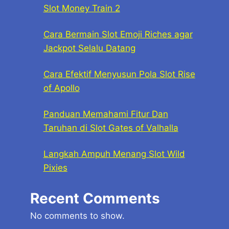
Slot Money Train 2
Cara Bermain Slot Emoji Riches agar
Jackpot Selalu Datang
Cara Efektif Menyusun Pola Slot Rise
of Apollo
Panduan Memahami Fitur Dan
Taruhan di Slot Gates of Valhalla
Langkah Ampuh Menang Slot Wild
Pixies
Recent Comments
No comments to show.