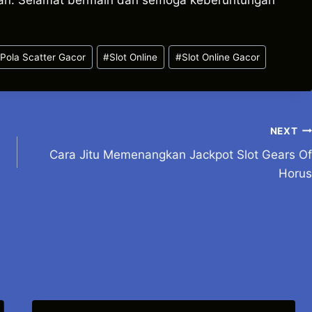
an. Selamat bermain dan semoga keberuntungan
#
Pola Scatter Gacor
#
Slot Online
#
Slot Online Gacor
NEXT
Cara Jitu Memenangkan Jackpot Slot Gears Of
Horus