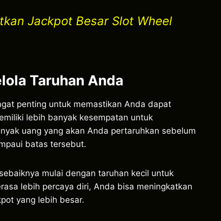
atkan Jackpot Besar Slot Wheel
lola Taruhan Anda
angat penting untuk memastikan Anda dapat
miliki lebih banyak kesempatan untuk
anyak uang yang akan Anda pertaruhkan sebelum
mpaui batas tersebut.
sebaiknya mulai dengan taruhan kecil untuk
asa lebih percaya diri, Anda bisa meningkatkan
pot yang lebih besar.