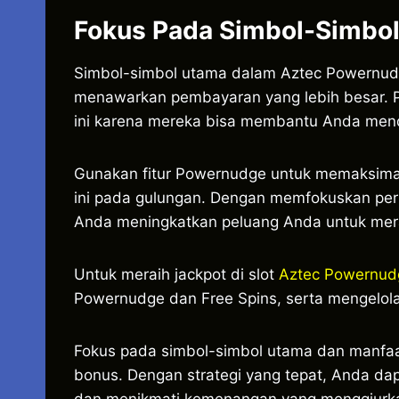
Fokus Pada Simbol-Simbo
Simbol-simbol utama dalam Aztec Powernudg
menawarkan pembayaran yang lebih besar. P
ini karena mereka bisa membantu Anda men
Gunakan fitur Powernudge untuk memaksima
ini pada gulungan. Dengan memfokuskan perha
Anda meningkatkan peluang Anda untuk mera
Untuk meraih jackpot di slot
Aztec Powernud
Powernudge dan Free Spins, serta mengelola
Fokus pada simbol-simbol utama dan manfaat
bonus. Dengan strategi yang tepat, Anda da