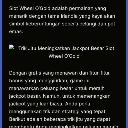
h
a
e
e
k
i
a
c
s
l
y
n
Slot Wheel O’Gold adalah permainan yang
t
e
s
e
p
e
menarik dengan tema Irlandia yang kaya akan
s
b
e
g
e
simbol keberuntungan seperti pelangi dan pot
A
o
n
r
emas.
p
o
g
a
p
k
e
m
r
Dengan grafis yang menawan dan fitur-fitur
bonus yang menggiurkan, game ini
menawarkan peluang besar untuk meraih
jackpot besar. Namun, untuk memenangkan
jackpot yang luar biasa, Anda perlu
menggunakan trik dan strategi yang tepat.
Berikut adalah beberapa trik jitu yang dapat
membantu Anda meningkatkan peluang meraih