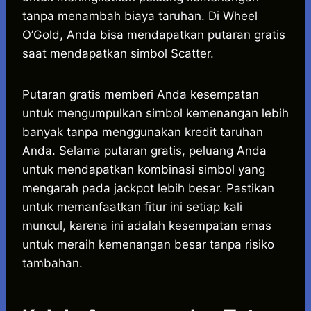
tanpa menambah biaya taruhan. Di Wheel
O’Gold, Anda bisa mendapatkan putaran gratis
saat mendapatkan simbol Scatter.
Putaran gratis memberi Anda kesempatan
untuk mengumpulkan simbol kemenangan lebih
banyak tanpa menggunakan kredit taruhan
Anda. Selama putaran gratis, peluang Anda
untuk mendapatkan kombinasi simbol yang
mengarah pada jackpot lebih besar. Pastikan
untuk memanfaatkan fitur ini setiap kali
muncul, karena ini adalah kesempatan emas
untuk meraih kemenangan besar tanpa risiko
tambahan.