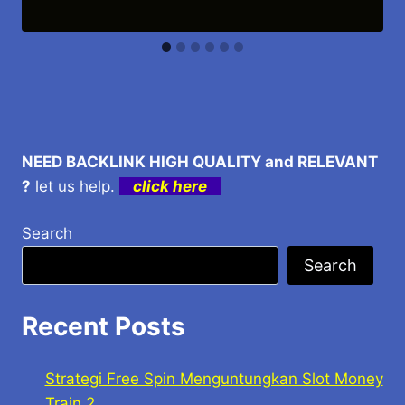
NEED BACKLINK HIGH QUALITY and RELEVANT
?
let us help.
click here
Search
Search
Recent Posts
Strategi Free Spin Menguntungkan Slot Money
Train 2