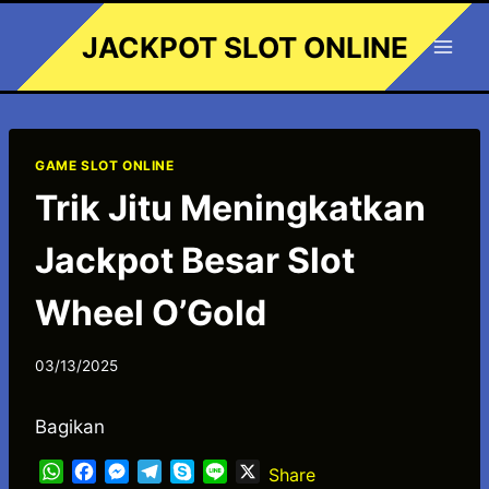
Skip
JACKPOT SLOT ONLINE
to
content
GAME SLOT ONLINE
Trik Jitu Meningkatkan
Jackpot Besar Slot
Wheel O’Gold
03/13/2025
Bagikan
W
F
M
T
S
L
X
Share