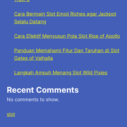
Cara Bermain Slot Emoji Riches agar Jackpot
Selalu Datang
Cara Efektif Menyusun Pola Slot Rise of Apollo
Panduan Memahami Fitur Dan Taruhan di Slot
Gates of Valhalla
Langkah Ampuh Menang Slot Wild Pixies
Recent Comments
No comments to show.
slot